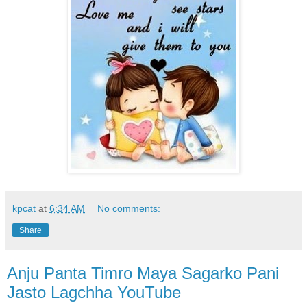
kpcat
at
6:34 AM
No comments:
Share
Anju Panta Timro Maya Sagarko Pani
Jasto Lagchha YouTube