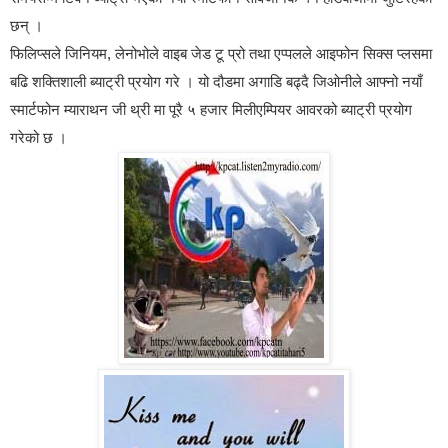
छन् ।
फिलिप्सले जिनियम, लेनोभोले वाइब जेड टू प्रो तथा एप्पलले आइफोन सिक्स प्लसमा
बढि शक्तिशाली ब्याट्री प्रयोग गरे । यो दौडमा अगाडि बढ्दै जिओनीले आफ्नो नयाँ
स्मार्टफोन म्याराथन जी थ्री मा पूरै ५ हजार मिलीएम्पियर आवरको ब्याट्री प्रयोग
गरेको छ ।