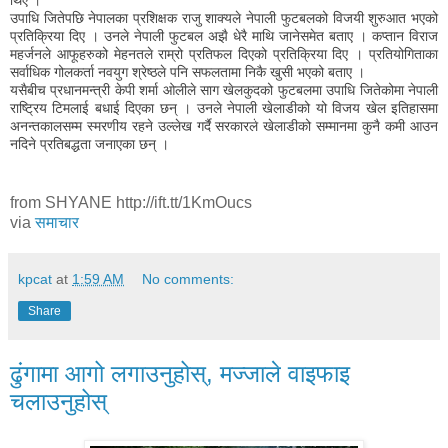
उपाधि जितेपछि नेपालका प्रशिक्षक राजु शाक्यले नेपाली फुटबलको विजयी शुरुआत भएको
प्रतिक्रिया दिए । उनले नेपाली फुटबल अझै धेरै माथि जानेसमेत बताए । कप्तान विराज
महर्जनले आफूहरुको मेहनतले राम्रो प्रतिफल दिएको प्रतिक्रिया दिए । प्रतियोगिताका
सर्वाधिक गोलकर्ता नवयुग श्रेष्ठले पनि सफलतामा निकै खुसी भएको बताए ।
यसैबीच प्रधानमन्त्री केपी शर्मा ओलीले साग खेलकुदको फुटबलमा उपाधि जितेकोमा नेपाली
राष्ट्रिय टिमलाई बधाई दिएका छन् । उनले नेपाली खेलाडीको यो विजय खेल इतिहासमा
अनन्तकालसम्म स्मरणीय रहने उल्लेख गर्दै सरकारले खेलाडीको सम्मानमा कुनै कमी आउन
नदिने प्रतिबद्धता जनाएका छन् ।
from SHYANE http://ift.tt/1KmOucs
via
समाचार
kpcat
at
1:59 AM
No comments:
Share
ढुंगामा आगो लगाउनुहोस्, मज्जाले वाइफाइ
चलाउनुहोस्