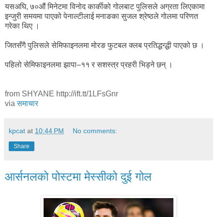
यसअघि, ७०औं मिनेटमा विनोद कार्कीको गोलबाट पुलिसले अग्रता लिएकामा
इन्जुरी समयमा पाएको पेनाल्टीलाई मनाङका सुजल श्रेष्ठले गोलमा परिणत
गरेका थिए ।
जितसँगै पुलिसले सेमिफाइनलमा मोरङ फुटबल क्लब प्रतिद्धन्द्धी पाएको छ ।
पहिलो सेमिफाइनलमा झापा–११ र सशस्त्र प्रहरी भिड्ने छन् ।
from SHYANE http://ift.tt/1LFsGnr
via
समाचार
kpcat
at
10:44 PM
No comments:
Share
आर्सनलको पोस्टमा मेस्सीको दुई गोल