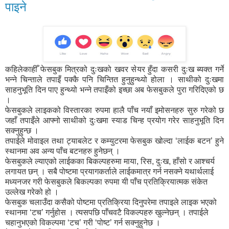
पाइने
कहिलेकाहीँ फेसबुक मित्रको दुःखको खवर सेयर हुँदा कसरी दुःख ब्यक्त गर्ने
भन्ने चिन्ताले तपाइँ पक्कै पनि चिन्तित हुनुहुन्थ्यो होला । साथीको दुःखमा
साहनुभूति दिन पाए हुन्थ्यो भन्ने तपाइँको इच्छा अब फेसबुकले पुरा गरिदिएको छ
।
फेसबुकले लाइकको विस्तारका रुपमा हालै पाँच नयाँ इमोसनहरु सुरु गरेको छ
जहाँ तपाइँले आफ्नो साथीको दुःखमा स्याड चिन्ह प्रयोग गरेर साहनुभूति दिन
सक्नुहुन्छ ।
तपाईले मोवाइल तथा ट्याबलेट र कम्युटरमा फेसबुक खोल्दा ‘लाईक बटन’ हुने
स्थानमा अव अन्य पाँच बटनहरु हुनेछन् ।
फेसबुकले ल्याएको लाईकका बिकल्पहरुमा माया, रिस, दुःख, हाँसो र आश्चर्य
लगायत छन् । सबै पोष्टमा प्रयागकर्ताले लाईकमात्र गर्न नसक्ने यथार्थलाई
मध्यनजर गरी फेसबुकले बिकल्पका रुपमा यी पाँच प्रतिक्रियात्मक संकेत
उल्लेख गरेको हो ।
फेसबुक चलाउँदा कसैको पोष्टमा प्रतिक्रिया दिनुपरेमा तपाइले लाइक भएको
स्थानमा ‘टच’ गर्नुहोस । त्यसपछि पाँचवटै विकल्पहरु खुल्नेछन् । तपाईले
चहानुभएको विकल्पमा ‘टच’ गरी ‘पोष्ट’ गर्न सक्नुहुनेछ ।