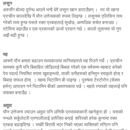
लसुन
अरुसँग बोल्दा दुर्गन्ध आउने भन्दै धेरै लसुन खान डरााउँछन् । तर यो खाना
प्राचीन कालदेखि नै यौन उत्तेजकको रुपमा लिइन्छ । लसुनमा एलिसिन नाम
गरेको तत्व हुन्छ यसले रक्त प्रबाहलाई सुर्धाछ, अत्यधिक सचेत बनाउछ ।
स्टेमिना बढाउँछ र एक प्रकारको ऊर्जा प्रदान गर्छ । कालो लुसनमा यो गुण
अझै बढी हुन्छ ।
मह
आफ्नो यौन क्षमता बढाउन मध्यकालमा मानिसहरुले मह पिउने गर्थे । प्राचीन
समयमा कुनै पनि बिबाहित जोडिलाई बिबाह गरेको एक वर्षसम्म महबाट बनेको
पेय पदार्थ नियमित रुपमा खुवाइन्थ्यो, ताकी उनीहरुको हनिमुन रमाइलो होस् र
बिबाह सफल होस् । महमा भिटामिन बी पाइन्छ । पुरुषमा टेस्टोरोन (सेक्स
हर्मन) उत्पादन गर्न भिटामिन बीको आवश्यकता पर्छ । महले रगतको तहलाई पनि
सशक्त बनाउँछ ।
अदुवा
यौन उत्तेजना ल्याउन अदुवा पनि उत्तिकै प्रभावककारी खानेकुरा हो । यसको
गन्धले सर्कुलेटरी प्रणालीलाई उत्तेजित बनाई शरिरको हरेक कुनामा रक्त
प्रबाह बढाइदिन्छ । भर्खरै बिरामी भएर निको भएका व्यक्तिको तग्रिन पनि