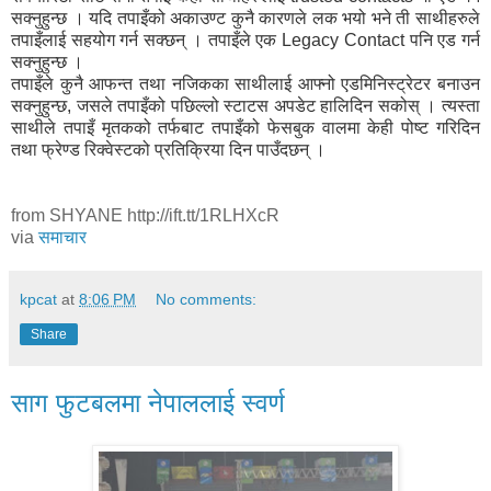
सक्नुहुन्छ । यदि तपाइँको अकाउण्ट कुनै कारणले लक भयो भने ती साथीहरुले
तपाइँलाई सहयोग गर्न सक्छन् । तपाइँले एक Legacy Contact पनि एड गर्न
सक्नुहुन्छ ।
तपाइँले कुनै आफन्त तथा नजिकका साथीलाई आफ्नो एडमिनिस्ट्रेटर बनाउन
सक्नुहुन्छ, जसले तपाइँको पछिल्लो स्टाटस अपडेट हालिदिन सकोस् । त्यस्ता
साथीले तपाइँ मृतकको तर्फबाट तपाइँको फेसबुक वालमा केही पोष्ट गरिदिन
तथा फ्रेण्ड रिक्वेस्टको प्रतिक्रिया दिन पाउँदछन् ।
from SHYANE http://ift.tt/1RLHXcR
via
समाचार
kpcat
at
8:06 PM
No comments:
Share
साग फुटबलमा नेपाललाई स्वर्ण