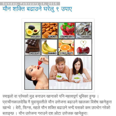
Sunday, February 14, 2016
यौन शक्ति बढाउने घरेलु ९ उपाए
रमाइलो वा प्रेमको मुड बनाउन खानाको पनि महत्वपूर्ण भूमिका हुन्छ ।
प्राचीनकालदेखि नै युवायुवतीले यौन उत्तेजना बढाउने खालका विशेष खानेकुरा
खान्थे । बेरी, फिग्स, महले यौन शक्ति बढाउने भन्दै यसको कम उपभोग गरेको
बताइन्छ । यौन उत्तेजना गराउने दश ओटा उत्तेजक खानेकुराः