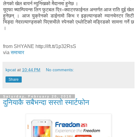
लेगको खेल बायर्न म्युनिखको मैदानमा हुनेछ ।
युएफा च्याम्पियन्स लिग फुटबल प्रि–क्वाटरफाईनल अन्तर्गत आज राति दुई खेल
हुनेछन् । आज युक्रेनको डाईनामो किभ र इङ्ल्यान्डको म्यानचेस्टर सिटी
भिड्दा नेदरल्याण्ड्सको पिएसभीले स्पेनको एथ्लेटिको मड्रिडको सामना गर्ने छ
।
from SHYANE http://ift.tt/1p32RsS
via
समाचार
kpcat
at
10:44 PM
No comments:
Share
Saturday, February 20, 2016
दुनियाकै सबैभन्दा सस्तो स्मार्टफोन