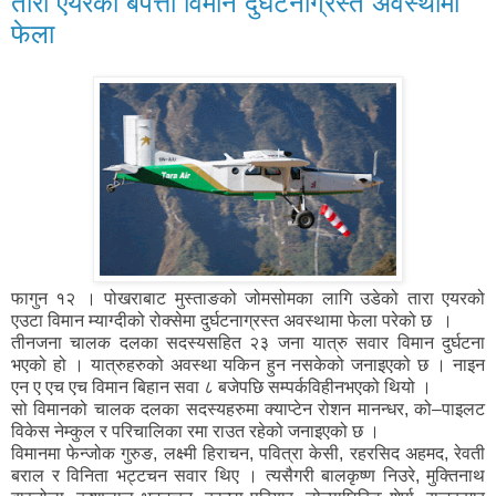
तारा एयरको बेपत्ता विमान दुर्घटनाग्रस्त अवस्थामा
फेला
फागुन १२ । पोखराबाट मुस्ताङको जोमसोमका लागि उडेको तारा एयरको
एउटा विमान म्याग्दीको रोक्सेमा दुर्घटनाग्रस्त अवस्थामा फेला परेको छ ।
तीनजना चालक दलका सदस्यसहित २३ जना यात्रु सवार विमान दुर्घटना
भएको हो । यात्रुहरुको अवस्था यकिन हुन नसकेको जनाइएको छ । नाइन
एन ए एच एच विमान बिहान सवा ८ बजेपछि सम्पर्कविहीनभएको थियो ।
सो विमानको चालक दलका सदस्यहरुमा क्याप्टेन रोशन मानन्धर, को–पाइलट
विकेस नेम्कुल र परिचालिका रमा राउत रहेको जनाइएको छ ।
विमानमा फेन्जोक गुरुङ, लक्ष्मी हिराचन, पवित्रा केसी, रहरसिद अहमद, रेवती
बराल र विनिता भट्टचन सवार थिए । त्यसैगरी बालकृष्ण निउरे, मुक्तिनाथ