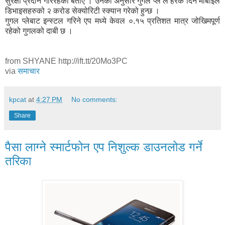
सुरक्षा प्रदान गरिरहेको बताए । उनका अनुसार गुगल प्ले ले हरेक दिन मोबाइल
डिभाइसहरुको २ करोड सेक्योरिटी स्क्यान गरेको हुन्छ ।
गुगल प्लेबाट इन्स्टल गरिने एप मध्ये केवल ०.१५ प्रतिशत मात्र जोखिमपूर्ण
रहेको गुगलको दाबी छ ।
from SHYANE http://ift.tt/20Mo3PC
via
समाचार
kpcat
at
4:27 PM
No comments:
Share
पैसा लाग्ने स्मार्टफोन एप निशुल्क डाउनलोड गर्ने
तरिका