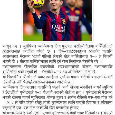
फागुन १२ । युरोपियन च्याम्पियन्स लिग फुटबल प्रतियोगितामा बार्सिलोनाले
आर्सनललाई पराजित गरेको छ । प्रि–क्वाटरफाईलन अन्तर्गत गएराति
आर्सनलको मैदानमा भएको पहिलो लेगको खेल बार्सिलोनाले २–० ले विजयी
भएको हो । खेलमा बार्सिलोनाका लागि दुबै गोल लियोनल मेस्सीले गरे ।
मध्यान्तरसम्म गोलरहित बराबरीको अवस्थामारहेको खेलमा मध्यान्तरपछि
बार्सिलोना हावी भएको हो । मेस्सीले ७१ र ८३ औं मिनेटमा गोल गरे ।
यो जितसँगै बार्सिलोनाले क्वाटरफाईनल पुग्ने सम्भावना बलियो बनाएको छ भने
दोस्रो लेगको खेलपूर्व आर्सनल दबाबमा आएको छ ।
च्याम्पियन्स लिगअन्र्तगत गएराति नै भएको अर्को खेलमा जर्मनीको बायर्न म्युनिख
र ईटालीको युभेन्टसले २–२ गोलको बराबरी खेलेका छन् । युभेन्टसको मैदानमा
भएको खेलमा बायर्न म्युनिखका थोमस मुलर र आर्यन रोबेनले एक–एक गोल गरे
। २–० ले पछि परेको घरेलु टोली युभेन्टसका लागि पावलो दिबाला र स्टेफानो
स्टुरारोले एक–एक गोल फर्काउँदै खेल बराबरीमा टुंग्याए ।
यो बराबरीपछि हारको मुखमा पुगेको युभेन्टसलाई केही राहत मिलेको छ । दोस्रो