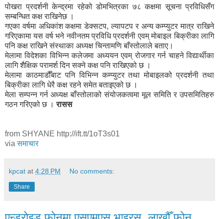
पोखरा प्रदर्शनी केन्द्रमा रहेको डोमभित्रका ७८ कक्षमा सूचना प्रविधिसँग
सम्बन्धित कक्ष राखिनेछ ।
गएका वर्षमा अधिकांश कक्षमा डेक्सटप, ल्यापटप र अन्य कम्प्युटर मात्र राखिने
गरिएकामा यस वर्ष भने नवीनतम प्रविधि प्रदर्शनी एवम् मोबाइल बिक्रीका लागि
पनि कक्ष राखिने संस्थाका अध्यक्ष चिन्तामणि बाँस्तोलाले बताए।
मेलामा विदेशका विभिन्न कलेजमा अध्ययन एवम् रोजगार गर्न चाहने विद्यार्थीका
लागि शैक्षिक परामर्श दिन सक्ने कक्ष पनि राखिएको छ ।
मेलामा काठमाडौँबाट पनि विभिन्न कम्प्युटर तथा मोबाइलको प्रदर्शनी तथा
बिक्रीका लागि धेरै कक्ष रहने समेत बताइएको छ ।
मेला सम्पन्न गर्न अध्यक्ष बाँस्तोलाको संयोजकत्वमा मूल समिति र उपसमितिहरु
गठन गरिएको छ ।
रासस
from SHYANE http://ift.tt/1oT3s01
via
समाचार
kpcat
at
4:28 PM
No comments:
Share
एन्ड्रोइड फोनमा एसएमएस भाइरस, लाखौँ फोन