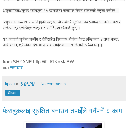
आइसीसीकाअनुसार छानिएका ११ खेलाडीमा सन्दीपले स्पिन बलिङको नेतृत्व गर्नेछन् ।
‘फ्युचर स्टार–११’ नाम दिइएको उत्कृष्ट खेलाडीको सूचीमा आयरल्यान्डका रोरी एन्डर्स र
सन्दीपमात्र एसोसिएट राष्ट्रबाट समेटिएका खेलाडी हुन् ।
११ जनाको सूचीमा सन्दीप र रोरीसहित विश्वकप विजेता वेस्ट इन्डिजका ४ तथा भारत,
पाकिस्तान, श्रीलंका, इंगल्यान्ड र बंगलादेशका १–१ खेलाडी परेका छन् ।
from SHYANE http://ift.tt/1KoMaBW
via
समाचार
kpcat
at
8:06 PM
No comments:
Share
फेसबुकलाई सुरक्षित बनाउन तपाइँले गर्नैपर्ने ६ काम