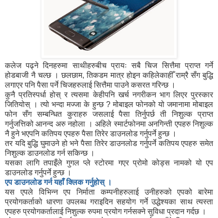
कलेज पढ्ने दिनहरुमा साथीहरुबीच प्रायः सबै चिज सित्तैमा प्राप्त गर्ने
होडबाजी नै चल्छ । छलछाम, तिकडम मात्र होइन कहिलेकाहीँ राम्रै सँग बुद्धि
लगाएर पनि पैसा पर्ने चिजहरुलाई सित्तैमा पाउने कसरत गरिन्छ ।
कुनै प्रतिस्पर्धा होस् र त्यसमा केहीपनि खर्च नगरीकन भाग लिएर पुरस्कार
जितियोस् । त्यो भन्दा मज्जा के हुन्छ ? मोबाइल फोनको यो जमानामा मोबाइल
फोन सँग सम्बन्धित कुराहरु जसलाई पैसा तिर्नुपर्छ ती निशुल्क प्राप्त
गर्नुजत्तिको आनन्द अरु नहोला । अहिले स्मार्टफोनमा अनगिन्ती एपहरु निशुल्क
नै हुने भएपनि कतिपय एपहरु पैसा तिरेर डाउनलोड गर्नुपर्ने हुन्छ ।
तर यदि बुद्धि घुमाउने हो भने पैसा तिरेर डाउनलोड गर्नुपर्ने कतिपय एपहरु समेत
निशुल्क डाउनलोड गर्न सकिन्छ ।
यसका लागि तपाइँले गुगल प्ले स्टोरमा गएर प्रोमो कोड्स नामको यो एप
डाउनलोड गर्नुपर्ने हुन्छ ।
एप डाउनलोड गर्न यहाँ क्लिक गर्नुहोस् ।
यस एपले विभिन्न एप निर्माता कम्पनीहरुलाई उनीहरुको एपको बारेमा
प्रयोगकर्ताको धारणा उपलब्ध गराइदिन सहयोग गर्ने उद्धेश्यका साथ त्यस्ता
एपहरु प्रयोगकर्तालाई निशुल्क रुपमा प्रयोग गर्नसक्ने सुविधा प्रदान गर्दछ ।