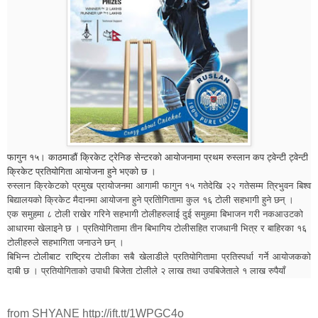
फागुन १५। काठमाडौं क्रिकेट ट्रेनिङ सेन्टरको आयोजनामा प्रथम रुस्लान कप ट्वेन्टी ट्वेन्टी
क्रिकेट प्रतियोगिता आयोजना हुने भएको छ ।
रुस्लान क्रिकेटको प्रमुख प्रायोजनमा आगामी फागुन १५ गतेदेखि २२ गतेसम्म त्रिभुवन बिश्व
बिद्यालयको क्रिकेट मैदानमा आयोजना हुने प्रतिोगितामा कुल १६ टोली सहभागी हुने छन् ।
एक समुहमा ८ टोली राखेर गरिने सहभागी टोलीहरुलाई दुई समुहमा बिभाजन गरी नकआउटको
आधारमा खेलाइने छ । प्रतियोगितामा तीन बिभागिय टोलीसहित राजधानी भित्र र बाहिरका १६
टोलीहरुले सहभागिता जनाउने छन् ।
बिभिन्न टोलीबाट राष्ट्रिय टोलीका सबै खेलाडीले प्रतियोगितामा प्रतिस्पर्धा गर्ने आयोजकको
दाबी छ । प्रतियोगिताको उपाधी बिजेता टोलीले २ लाख तथा उपबिजेताले १ लाख रुपैयाँ
from SHYANE http://ift.tt/1WPGC4o