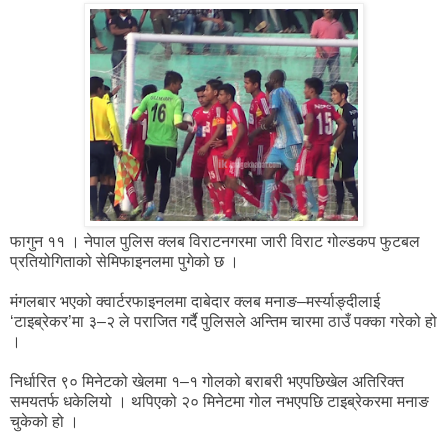
फागुन ११ । नेपाल पुलिस क्लब विराटनगरमा जारी विराट गोल्डकप फुटबल
प्रतियोगिताको सेमिफाइनलमा पुगेको छ ।
मंगलबार भएको क्वार्टरफाइनलमा दाबेदार क्लब मनाङ–मर्स्याङ्दीलाई
‘टाइब्रेकर’मा ३–२ ले पराजित गर्दै पुलिसले अन्तिम चारमा ठाउँ पक्का गरेको हो
।
निर्धारित ९० मिनेटको खेलमा १–१ गोलको बराबरी भएपछि
खेल अतिरिक्त
समयतर्फ धकेलियो । थपिएको २० मिनेटमा गोल नभएपछि टाइब्रेकरमा मनाङ
चुकेको हो ।