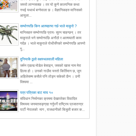
जस्तो लाग्नसक्छ । तर यो कुनै काल्पनिक कथा
नभई यथार्थ बन्नेवाला छ । वैज्ञानिकहरु मानिसको
आयुला...
सम्भोगपछि किन आत्महत्या गर्छ भाले माकुरो ?
मानिसहरु सम्भोगपछि प्रायः सुत्न चाहन्छन् । तर
माकुराले भने सम्भोगपछि अनौठो र आत्मघाती काम
गर्दछ । भाले माकुराले पोथीसँगको सम्भोगपछि आफ्नो
गु...
दुनियाकै ठूलो वक्षस्थलवाली महिला
जर्मन एडल्ड मोडेल बेसाइन, जसको खास नाम मेरा
हिल्स हो । उनको नाउँमा यस्तो किर्तिमान छ, जुन
अहिलेसम्म कसैले पनि तोड्न सकेको छैन । उनी
विश्वमा ...
पत्र पत्रिका बाट माघ १०
संविधान निर्माणका क्रममा देखापरेका विवादित
विषयमा जनमतसङ्ग्रह गर्नुपर्ने राष्ट्रिय प्रजातन्त्र
पार्टी नेपालको माग , राजधानीको बिजुली बजार क...