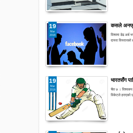
कसले अनफ्रे
19
Mar
विश्वमा डेढ अर्ब 
2016
दायरा विस्तारको 
भारतसँग पा
19
Mar
चैत ७ । विश्वकप 
2016
विकेटले हराएको 