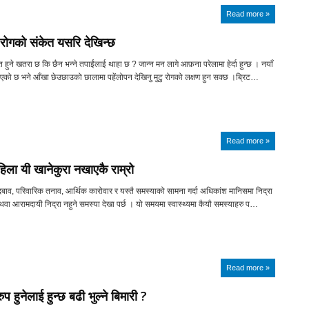
Read more »
ु रोगको संकेत यसरि देखिन्छ
हुने खतरा छ कि छैन भन्ने तपाईंलाई थाहा छ ? जान्न मन लागे आफ़ना परेलामा हेर्दा हुन्छ । नयाँ
एको छ भने आँखा छेउछाउको छालामा पहेंलोपन देखिनु मुटु रोगको लक्षण हुन सक्छ ।ब्रिट…
Read more »
 पहिला यी खानेकुरा नखाएकै राम्रो
ाव, परिवारिक तनाव, आर्थिक कारोवार र यस्तै समस्याको सामना गर्दा अधिकांश मानिसमा निद्रा
थवा आरामदायी निद्रा नहुने समस्या देखा पर्छ । यो समयमा स्वास्थ्यमा कैयौ समस्याहरु प…
Read more »
ुप हुनेलाई हुन्छ बढी भुल्ने बिमारी ?