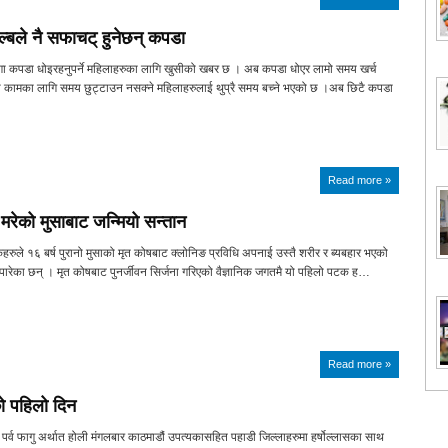
ल्बले नै सफाचट् हुनेछन् कपडा
 लुगा कपडा धोइरहनुपर्ने महिलाहरुका लागि खुसीको खबर छ । अब कपडा धोएर लामो समय खर्च
न्य कामका लागि समय छुट्टाउन नसक्ने महिलाहरुलाई थुप्रै समय बच्ने भएको छ ।अब छिटै कपडा
Read more »
मरेको मुसाबाट जन्मियो सन्तान
कहरुले १६ बर्ष पुरानो मुसाको मृत कोषबाट क्लोनिङ प्रविधि अपनाई उस्तै शरीर र ब्यबहार भएको
 पारेका छन् । मृत कोषबाट पुनर्जीवन सिर्जना गरिएको वैज्ञानिक जगतमै यो पहिलो पटक ह…
Read more »
 पहिलो दिन
पर्व फागु अर्थात होली मंगलबार काठमाडौं उपत्यकासहित पहाडी जिल्लाहरुमा हर्षोल्लासका साथ