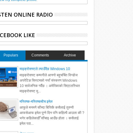
STEN ONLINE RADIO
CEBOOK LIKE
Populars
Comments
Archive
माइक्रोसफ्टले ल्याउँदैछ Windows 10
माइक्रोसफ्ट कम्पनीले आफ्नो बहुचर्चित विन्डोज
अपरेटिङ सिस्टमको नयाँ संस्करण Windows
10 सार्वजनिक गर्दैछ । अमेरिकाको सिएटलस्थित
माइक्रोसफ्ट मु...
मस्तिष्क-मस्तिष्कबीच इमेल
आफुले मनमनै सोँच्दा बित्तिकै कसैलाई तुरुन्तै
आफसेआफ इमेल पुग्ने दिन पनि कहिल्यै आउला की ?
भनेर कहिलेकाहीँ सोँचाइ आउँछ होला । कसैलाई
इमेल पठा...