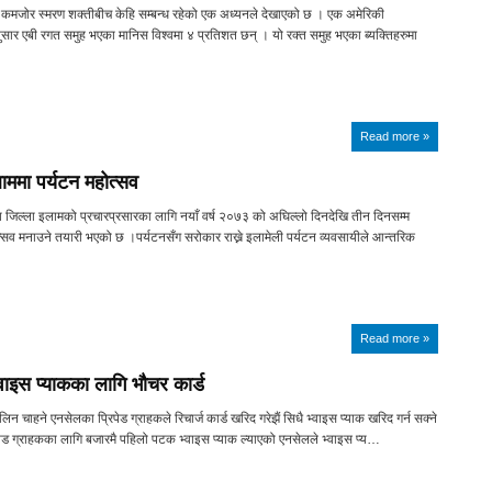
र कमजोर स्मरण शक्तीबीच केहि सम्बन्ध रहेको एक अध्यनले देखाएको छ । एक अमेरिकी
सार एबी रगत समुह भएका मानिस विश्वमा ४ प्रतिशत छन् । यो रक्त समुह भएका ब्यक्तिहरुमा
Read more »
ाममा पर्यटन महोत्सव
 जिल्ला इलामको प्रचारप्रसारका लागि नयाँ वर्ष २०७३ को अघिल्लो दिनदेखि तीन दिनसम्म
्सव मनाउने तयारी भएको छ ।पर्यटनसँग सरोकार राख्ने इलामेली पर्यटन व्यवसायीले आन्तरिक
Read more »
इस प्याकका लागि भौचर कार्ड
िन चाहने एनसेलका प्रिपेड ग्राहकले रिचार्ज कार्ड खरिद गरेझैं सिधै भ्वाइस प्याक खरिद गर्न सक्ने
ेड ग्राहकका लागि बजारमै पहिलो पटक भ्वाइस प्याक ल्याएको एनसेलले भ्वाइस प्य…