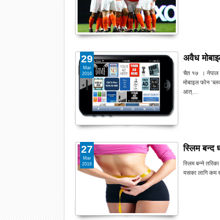
अवैध मोबाइ
29
Mar
चैत १७ । नेपाल 
2016
मोबाइल फोन ‘ब्लक
आत्…
स्लिम बन्द 
27
Mar
स्लिम बन्ने तरिका
2016
यसका लागि कम खाने