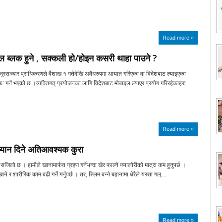
Read more »
ल ब्लक हुने , सक्कली हो/होइन कसरी थाहा पाउने ?
दूरसञ्चार प्राधिकरणले वैशाख १ गतेदेखि अवैधरुपमा आयात गरिएका वा विदेशबाट ल्याइएका
’ गर्ने भएको छ ।व्यक्तिगत् प्रयोजनका लागि विदेशबाट मोबाइल ल्याएर प्रयोग गरिरहेकाहरु
Read more »
ध्यान दिने अतिआवश्यक कुरा
 सजिलो छ । हामीले खानामार्फत ग्रहण गर्नेभन्दा खेर फाल्ने क्यालोरीको मात्रा कम हुनुपर्छ ।
 र शारीरिक काम बढी गर्ने गर्नुपर्छ । तर, स्लिम बन्ने बहानामा धेरैले यस्ता गल्…
Read more »