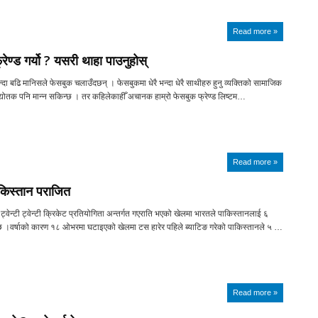
Read more »
ण्ड गर्यो ? यसरी थाहा पाउनुहोस्
भन्दा बढि मानिसले फेसबुक चलाउँदछन् । फेसबुकमा धेरै भन्दा धेरै साथीहरु हुनु व्यक्तिको सामाजिक
द्योतक पनि मान्न सकिन्छ । तर कहिलेकाहीँ अचानक हाम्रो फेसबुक फ्रेण्ड लिष्टम…
Read more »
किस्तान पराजित
ट्वेन्टी ट्वेन्टी क्रिकेट प्रतियोगिता अन्तर्गत गएराति भएको खेलमा भारतले पाकिस्तानलाई ६
छ ।वर्षाको कारण १८ ओभरमा घटाइएको खेलमा टस हारेर पहिले ब्याटिङ गरेको पाकिस्तानले ५ …
Read more »