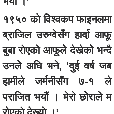
भयो ।’
१९५० को विश्वकप फाइनलमा
ब्राजिल उरुग्वेसँग हार्दा आफू
बुबा रोएको आफूले देखेको भन्दै
उनले अघि भने, ‘दुई वर्ष जब
हामीले जर्मनीसँग ७-१ ले
पराजित भयौं । मेरो छोराले म
रोएको देख्यो ।’