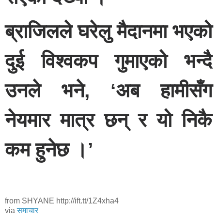
ब्राजिलले घरेलु मैदानमा भएको
दुई विश्वकप गुमाएको भन्दै
उनले भने, ‘अब हामीसँग
नेयमार मात्र छन् र यो निकै
कम हुनेछ ।’
from SHYANE http://ift.tt/1Z4xha4
via
समाचार