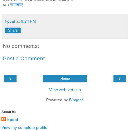
via
समाचार
kpcat
at
8:24 PM
Share
No comments:
Post a Comment
‹
›
Home
View web version
Powered by
Blogger
.
About Me
kpcat
View my complete profile